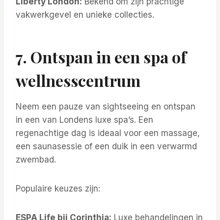
Liberty London:
Bekend om zijn prachtige
vakwerkgevel en unieke collecties.
7. Ontspan in een spa of
wellnesscentrum
Neem een pauze van sightseeing en ontspan
in een van Londens luxe spa’s. Een
regenachtige dag is ideaal voor een massage,
een saunasessie of een duik in een verwarmd
zwembad.
Populaire keuzes zijn:
ESPA Life bij Corinthia:
Luxe behandelingen in