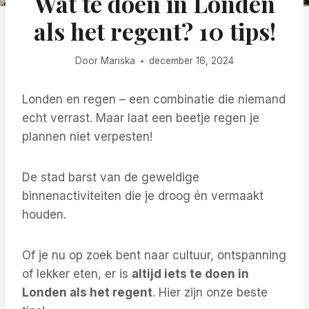
Wat te doen in Londen
als het regent? 10 tips!
Door
Mariska
december 16, 2024
Londen en regen – een combinatie die niemand
echt verrast. Maar laat een beetje regen je
plannen niet verpesten!
De stad barst van de geweldige
binnenactiviteiten die je droog én vermaakt
houden.
Of je nu op zoek bent naar cultuur, ontspanning
of lekker eten, er is
altijd iets te doen in
Londen als het regent
. Hier zijn onze beste