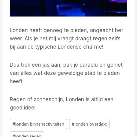
Londen heeft genoeg te bieden, ongeacht het
weer. Als je het mij vraagt draagt regen zelfs
bij aan de typische Londense charme!
Dus trek een jas aan, pak je paraplu en geniet
van alles wat deze geweldige stad te bieden
heeft.
Regen of zonneschijn, Londen is altijd een
goed idee!
Bericht
#
londen binnenactiviteiten
#
londen overdekt
tags:
#
londen regen