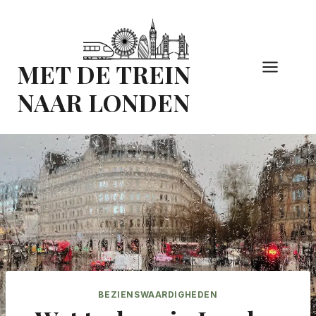
Doorgaan
naar
inhoud
MET DE TREIN
NAAR LONDEN
BEZIENSWAARDIGHEDEN