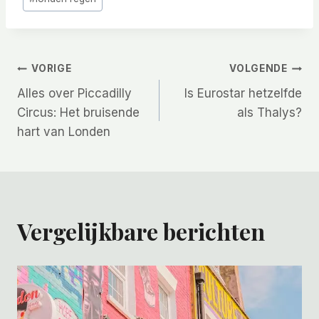
Bericht
VORIGE
VOLGENDE
Alles over Piccadilly
Is Eurostar hetzelfde
navigatie
Circus: Het bruisende
als Thalys?
hart van Londen
Vergelijkbare berichten