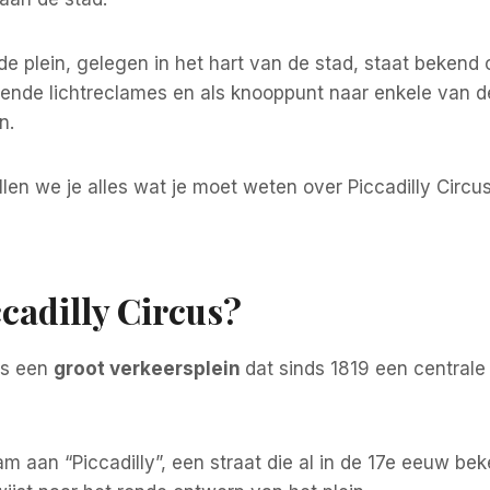
e plein, gelegen in het hart van de stad, staat bekend 
kende lichtreclames en als knooppunt naar enkele van d
n.
rtellen we je alles wat je moet weten over Piccadilly Cir
ccadilly Circus?
 is een
groot verkeersplein
dat sinds 1819 een centrale 
am aan “Piccadilly”, een straat die al in de 17e eeuw be