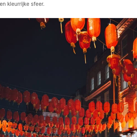
en kleurrijke sfeer.