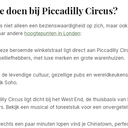
e doen bij Piccadilly Circus?
 is niet alleen een bezienswaardigheid op zich, maar oo
aar andere
hoogtepunten in Londen
:
eze beroemde winkelstraat ligt direct aan Piccadilly Cir
kelliefhebbers, met luxe merken en grote warenhuizen.
de levendige cultuur, gezellige pubs en wereldkeukens
k Soho.
lly Circus ligt dicht bij het West End, de thuisbasis va
. Bekijk een musical of toneelstuk voor een onvergetel
lechts een paar minuten lopen vind je Chinatown, perfe