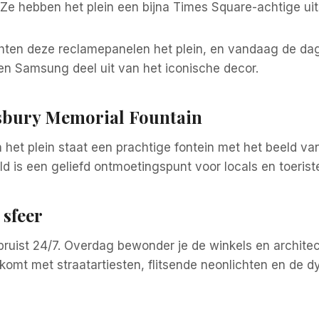
. Ze hebben het plein een bijna Times Square-achtige ui
chten deze reclamepanelen het plein, en vandaag de d
en Samsung deel uit van het iconische decor.
esbury Memorial Fountain
 het plein staat een prachtige fontein met het beeld van 
ld is een geliefd ontmoetingspunt voor locals en toerist
 sfeer
bruist 24/7. Overdag bewonder je de winkels en architectu
komt met straatartiesten, flitsende neonlichten en de 