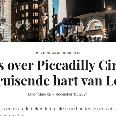
BEZIENSWAARDIGHEDEN
s over Piccadilly Ci
ruisende hart van 
Door
Mariska
december 16, 2024
s
is een van de bekendste plekken in Londen en een abs
 aan de stad.