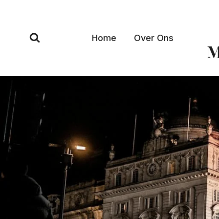
Doorgaan
naar
inhoud
Home
Over Ons
M