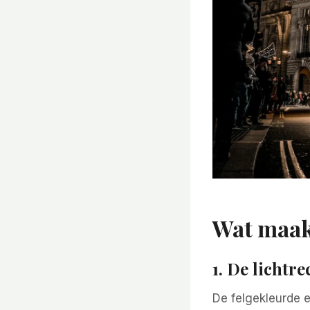
Wat maakt
1. De lichtr
De felgekleurde 