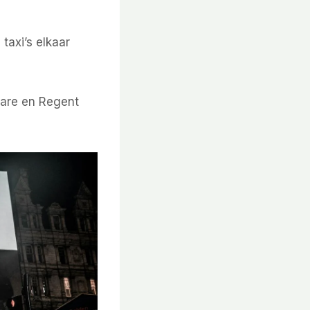
taxi’s elkaar
uare en Regent