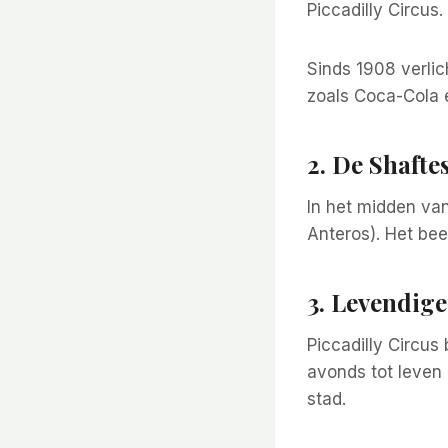
Piccadilly Circus
Sinds 1908 verli
zoals Coca-Cola 
2. De Shaft
In het midden van
Anteros). Het bee
3. Levendige
Piccadilly Circus 
avonds tot leven 
stad.