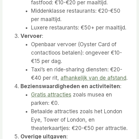
fastfood: €10-€20 per maaltijd.
Middenklasse restaurants: €20-€50
per maaltijd.
Luxere restaurants: €50+ per maaltijd.
Vervoer
:
Openbaar vervoer (Oyster Card of
contactloos betalen): ongeveer €10-
€15 per dag.
Taxi’s en ride-sharing diensten: €20-
€40 per rit,
afhankelijk van de afstand
.
Bezienswaardigheden en activiteiten
:
Gratis attracties
zoals musea en
parken: €0.
Betaalde attracties zoals het London
Eye, Tower of London, en
theaterkaartjes: €20-€50 per attractie.
Overige uitgaven
: