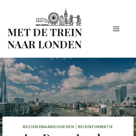
Doorgaan
naar
inhoud
MET DE TREIN
NAAR LONDEN
BEZIENSWAARDIGHEDEN
|
REISINFORMATIE