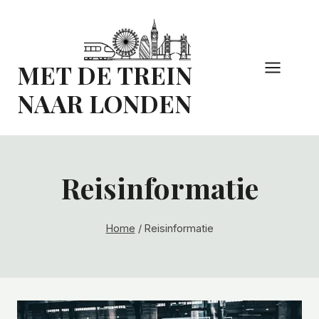
Doorgaan
naar
inhoud
MET DE TREIN
NAAR LONDEN
Reisinformatie
Home
/
Reisinformatie