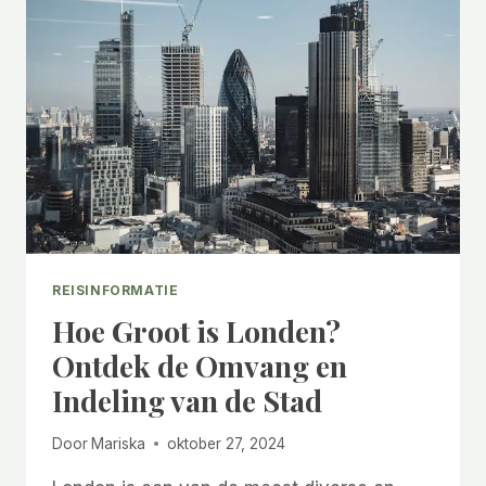
WETEN
VOOR
JE
REIS
REISINFORMATIE
Hoe Groot is Londen?
Ontdek de Omvang en
Indeling van de Stad
Door
Mariska
oktober 27, 2024