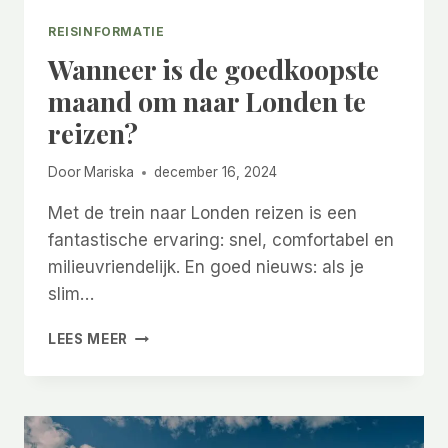
REISINFORMATIE
Wanneer is de goedkoopste
maand om naar Londen te
reizen?
Door
Mariska
december 16, 2024
Met de trein naar Londen reizen is een
fantastische ervaring: snel, comfortabel en
milieuvriendelijk. En goed nieuws: als je
slim…
WANNEER
LEES MEER
IS
DE
GOEDKOOPSTE
MAAND
OM