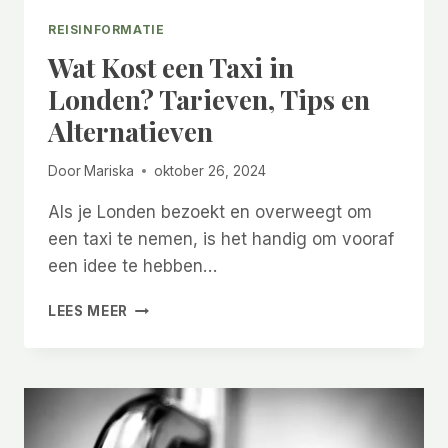
REISINFORMATIE
Wat Kost een Taxi in
Londen? Tarieven, Tips en
Alternatieven
Door
Mariska
oktober 26, 2024
Als je Londen bezoekt en overweegt om
een taxi te nemen, is het handig om vooraf
een idee te hebben…
WAT
LEES MEER
KOST
EEN
TAXI
IN
LONDEN?
TARIEVEN,