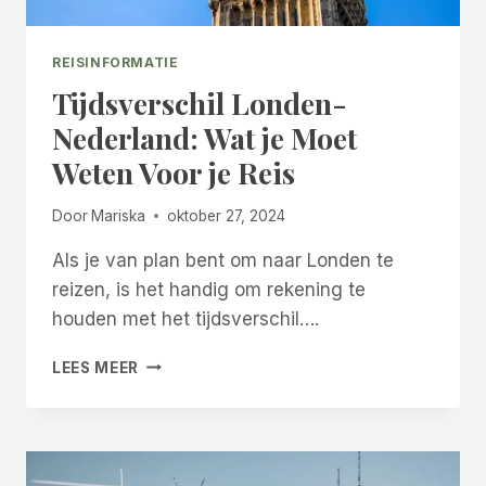
REISINFORMATIE
Tijdsverschil Londen-
Nederland: Wat je Moet
Weten Voor je Reis
Door
Mariska
oktober 27, 2024
Als je van plan bent om naar Londen te
reizen, is het handig om rekening te
houden met het tijdsverschil….
TIJDSVERSCHIL
LEES MEER
LONDEN-
NEDERLAND:
WAT
JE
MOET