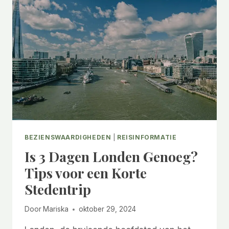
NAAR
LONDEN
TE
REIZEN?
BEZIENSWAARDIGHEDEN
|
REISINFORMATIE
Is 3 Dagen Londen Genoeg?
Tips voor een Korte
Stedentrip
Door
Mariska
oktober 29, 2024