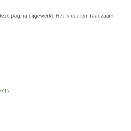
deze pagina bijgewerkt. Het is daarom raadzaam
kets