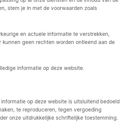
epassing op al onze diensten en de inhoud van de
en, stem je in met de voorwaarden zoals
eurige en actuele informatie te verstrekken,
 Er kunnen geen rechten worden ontleend aan de
lledige informatie op deze website.
informatie op deze website is uitsluitend bedoeld
 maken, te reproduceren, tegen vergoeding
er onze uitdrukkelijke schriftelijke toestemming.