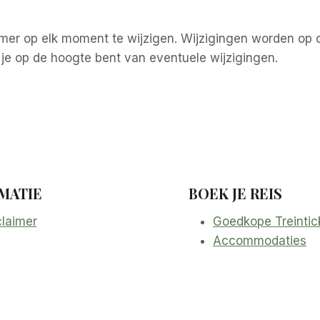
mer op elk moment te wijzigen. Wijzigingen worden op 
 je op de hoogte bent van eventuele wijzigingen.
MATIE
BOEK JE REIS
claimer
Goedkope Treintic
Accommodaties