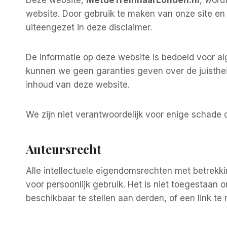
Deze website,
MetdeTreinnaarLonden.nl
, word
website. Door gebruik te maken van onze site en
uiteengezet in deze disclaimer.
De informatie op deze website is bedoeld voor 
kunnen we geen garanties geven over de juisthei
inhoud van deze website.
We zijn niet verantwoordelijk voor enige schade d
Auteursrecht
Alle intellectuele eigendomsrechten met betrekki
voor persoonlijk gebruik. Het is niet toegestaan
beschikbaar te stellen aan derden, of een link t