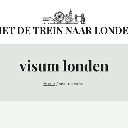
ET DE TREIN NAAR LOND
visum londen
Home
/
visum londen