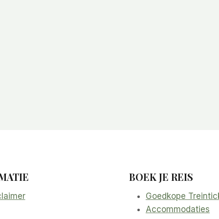
MATIE
BOEK JE REIS
claimer
Goedkope Treintic
Accommodaties