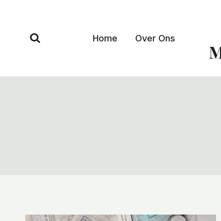
Doorgaan
naar
inhoud
Home
Over Ons
M