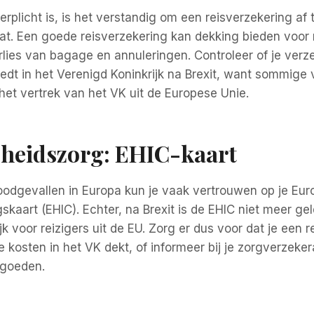
erplicht is, is het verstandig om een reisverzekering af 
aat. Een goede reisverzekering kan dekking bieden voo
lies van bagage en annuleringen. Controleer of je verz
edt in het Verenigd Koninkrijk na Brexit, want sommige
 het vertrek van het VK uit de Europese Unie.
dheidszorg: EHIC-kaart
odgevallen in Europa kun je vaak vertrouwen op je Eu
skaart (EHIC). Echter, na Brexit is de EHIC niet meer gel
jk voor reizigers uit de EU. Zorg er dus voor dat je een 
 kosten in het VK dekt, of informeer bij je zorgverzekera
rgoeden.