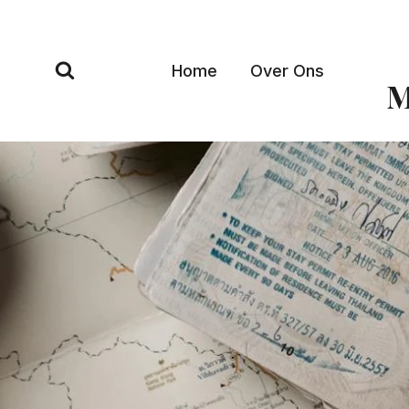
Doorgaan
naar
inhoud
Home
Over Ons
M