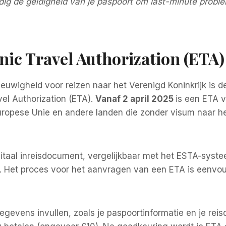
ijdig de geldigheid van je paspoort om last-minute probl
onic Travel Authorization (ETA)
ieuwigheid voor reizen naar het Verenigd Koninkrijk is d
vel Authorization (ETA).
Vanaf 2 april 2025
is een ETA v
Europese Unie en andere landen die zonder visum naar he
gitaal inreisdocument, vergelijkbaar met het ESTA-syst
. Het proces voor het aanvragen van een ETA is eenvou
gevens invullen, zoals je paspoortinformatie en je reis