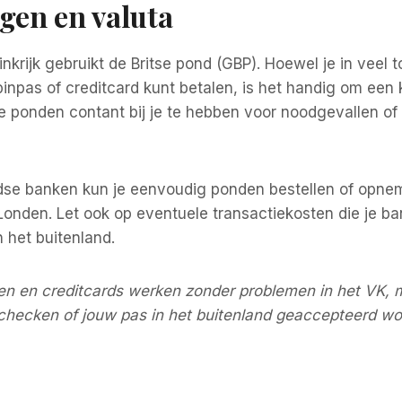
ngen en valuta
nkrijk gebruikt de Britse pond (GBP). Hoewel je in veel t
inpas of creditcard kunt betalen, is het handig om een 
e ponden contant bij je te hebben voor noodgevallen of 
ndse banken kun je eenvoudig ponden bestellen of opnem
Londen. Let ook op eventuele transactiekosten die je b
n het buitenland.
en en creditcards werken zonder problemen in het VK, m
 checken of jouw pas in het buitenland geaccepteerd wo