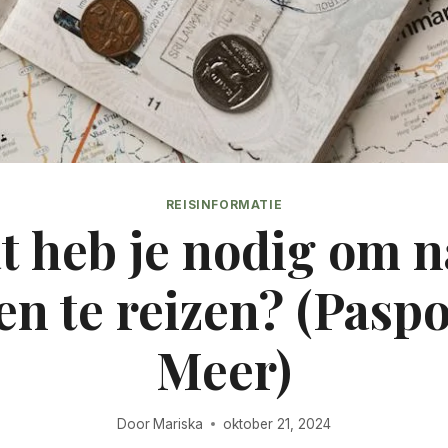
REISINFORMATIE
t heb je nodig om n
n te reizen? (Pasp
Meer)
Door
Mariska
oktober 21, 2024