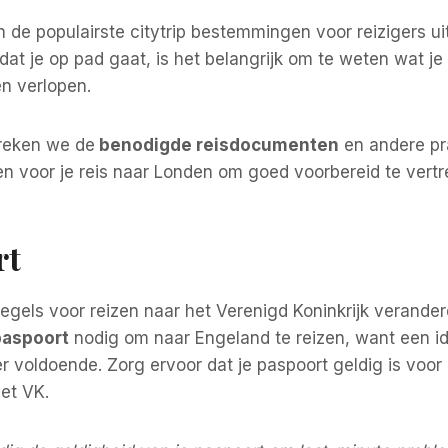
 de populairste citytrip bestemmingen voor reizigers u
dat je op pad gaat, is het belangrijk om te weten wat je
en verlopen.
spreken we de
benodigde reisdocumenten
en andere pr
en voor je reis naar Londen om goed voorbereid te vertr
rt
 regels voor reizen naar het Verenigd Koninkrijk verander
paspoort
nodig om naar Engeland te reizen, want een ide
 voldoende. Zorg ervoor dat je paspoort geldig is voor 
het VK.