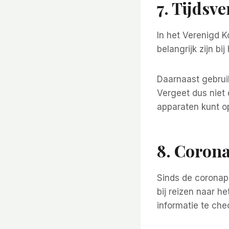
7. Tijdsv
In het Verenigd K
belangrijk zijn bi
Daarnaast gebruik
Vergeet dus niet 
apparaten kunt opl
8. Coron
Sinds de coronap
bij reizen naar he
informatie te che