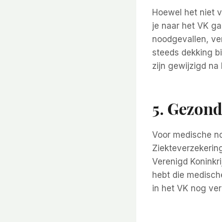
Hoewel het niet v
je naar het VK g
noodgevallen, ver
steeds dekking bi
zijn gewijzigd na
5. Gezon
Voor medische no
Ziekteverzekering
Verenigd Koninkri
hebt die medische
in het VK nog ve