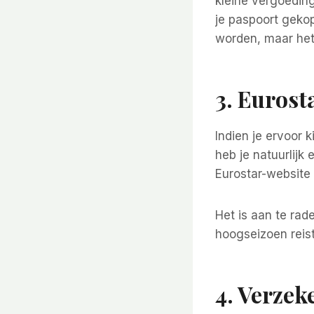
kleine vergoedin
je paspoort geko
worden, maar het 
3. Eurost
Indien je ervoor 
heb je natuurlijk
Eurostar-website 
Het is aan te rad
hoogseizoen reist
4. Verzek