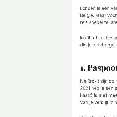
Londen is een van
België. Maar voor
reis soepel te lat
In dit artikel be
die je moet regel
1. Paspoo
Na Brexit zijn de
2021 heb je een
kaart) is
niet
meer
van je verblijf in 