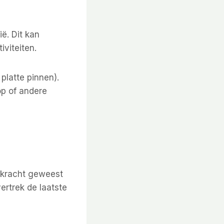
ië. Dit kan
iviteiten.
platte pinnen).
op of andere
 kracht geweest
vertrek de laatste