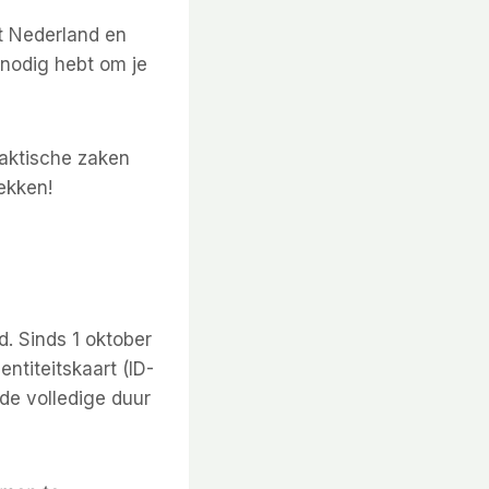
it Nederland en
 nodig hebt om je
aktische zaken
ekken!
d. Sinds 1 oktober
ntiteitskaart (ID-
de volledige duur