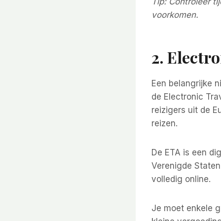
Tip: Controleer t
voorkomen.
2. Electr
Een belangrijke n
de Electronic Tra
reizigers uit de 
reizen.
De ETA is een di
Verenigde Staten
volledig online.
Je moet enkele ge