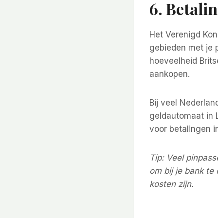
6. Betali
Het Verenigd Koni
gebieden met je p
hoeveelheid Brits
aankopen.
Bij veel Nederla
geldautomaat in 
voor betalingen i
Tip: Veel pinpass
om bij je bank te
kosten zijn.